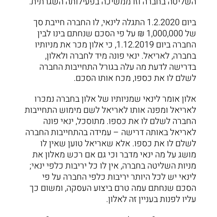
השליטה בחברה וזו ממשיכה בפעילותה השגרתית.
ביום 1.2.2020 התגלה לינאי, לו החברה חייבת סך
של 1,000,000 ₪ על פי הסכם שנחתם בינו לבין
החברה ביום 1.12.2019, כי אלון מכר את מניותיו
בחברה, לאריאל. ינאי פונה מיד לחברה ולאלון,
בדרישה לדעת מה עלה בגורל התחייבות החברה
לשלם לו את כספו, מכח אותו הסכם.
אלון אומר לינאי שמניותיו של אלון בחברה נמכרו
לאריאל ומפנה אותו לאריאל לשם מימוש התחייבות
החברה לשלם לו את כספו. מתוסכל, ינאי פונה
לאריאל באותה דרישה – עמידה בהתחייבות החברה
לשלם לו את כספו. אלא שאריאל טוען שאין לו
מושג על מה ינאי מדבר וכי גם אם רכש מאלון את
מניות השליטה בחברה, אין לו כל יריבות כלפי ינאי;
לינאי יש לכל היותר יריבות כלפי החברה על פי
הסכם שנחתם עמה טרם ביצוע העסקה, ומשום כך
עליו לפנות בעניין זה לאלון.