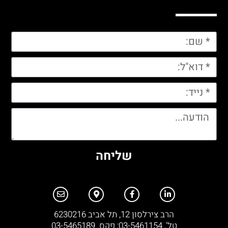
שליחה
הרב צירלסון 12, תל אביב 6230216
טל', 03-5461154; פקס. 03-5465189