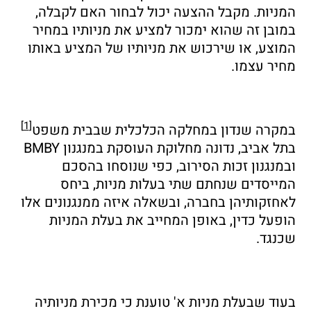
המניות. מקבל ההצעה יכול לבחור האם לקבלה,
במובן זה שהוא ימכור למציע את מניותיו במחיר
המוצע, או שירכוש את מניותיו של המציע באותו
מחיר עצמו.
[1]
במקרה שנדון במחלקה הכלכלית שבבית משפט
בתל אביב, נדונה מחלוקת העוסקת במנגנון BMBY
ובמנגנון זכות הסירוב, כפי שנוסחו בהסכם
המייסדים שנחתם שתי בעלות מניות, ביחס
לאחזקותיהן בחברה, ובשאלה איזה ממנגנונים אלו
הופעל כדין, באופן המחייב את בעלת המניות
שכנגד.
בעוד שבעלת מניות א' טוענת כי מכירת מניותיה